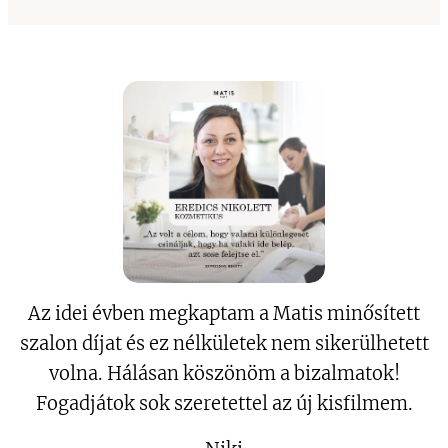
Az idei évben megkaptam a Matis minősített
szalon díjat és ez nélkületek nem sikerülhetett
volna. Hálásan köszönöm a bizalmatok!
Fogadjátok sok szeretettel az új kisfilmem.