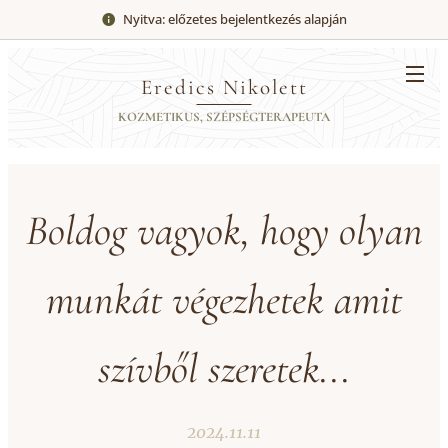
Nyitva: előzetes bejelentkezés alapján
Eredics Nikolett
KOZMETIKUS, SZÉPSÉGTERAPEUTA
Boldog vagyok, hogy olyan
munkát végezhetek amit
szívből szeretek...
2024.11.11