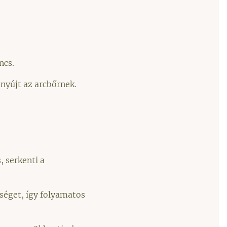
ncs.
nyújt az arcbőrnek.
, serkenti a
éget, így folyamatos