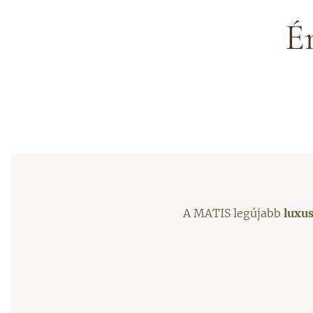
É
A MATIS legújabb
luxus