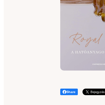
Share