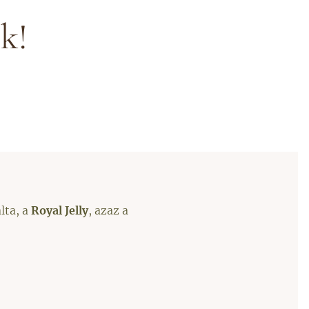
k!
lta, a
Royal Jelly
, azaz a